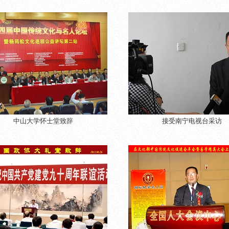
中山大学怀士堂致辞
接受南宁电视台采访