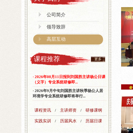
公司简介
领导致辞
高层互动
课程推荐
更多
· 2026年08月11日报到刘国胜主讲杨公日课
（义字）专业系统研修即...
· 2026年9月中旬刘国胜主讲秋季杨公人居
环境学专业系统研修即将举行...
课程资讯
/
主讲师资
/
研修课纲
实践实训
/
历届风水
/
历届日课